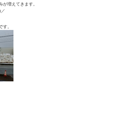
みが増えてきます。
)／
です。