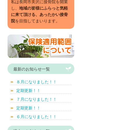
私は長岡市美沢に接骨院を開業
し、
地域の皆様にふらっと気軽
に来て頂ける、あったかい接骨
院
を目指してまいります。
最新のお知らせ一覧
８月になりました！！
定期更新！！
７月になりました！！
定期更新！！
６月になりました！！