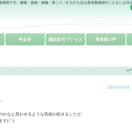
接骨院です。腰痛・捻挫・挫傷・肩こり・むち打ち症は柔道整復師のこだまにお任
料金表
施設案内/アクセス
患者様の声
2014-03-03
・
のかなと思わせるような気候が続きましたが、
(-“-)