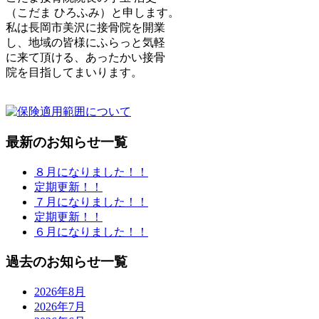
（こだま ひろふみ）と申します。
私は長岡市美沢に接骨院を開業
し、
地域の皆様にふらっと気軽
に来て頂ける、あったかい接骨
院
を目指してまいります。
最新のお知らせ一覧
８月になりました！！
定期更新！！
７月になりました！！
定期更新！！
６月になりました！！
過去のお知らせ一覧
2026年8月
2026年7月