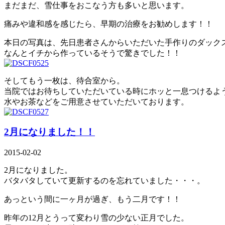
まだまだ、雪仕事をおこなう方も多いと思います。
痛みや違和感を感じたら、早期の治療をお勧めします！！
本日の写真は、先日患者さんからいただいた手作りのダック
なんとイチから作っているそうで驚きでした！！
そしてもう一枚は、待合室から。
当院ではお待ちしていただいている時にホッと一息つけるよ
水やお茶などをご用意させていただいております。
2月になりました！！
2015-02-02
2月になりました。
バタバタしていて更新するのを忘れていました・・・。
あっという間に一ヶ月が過ぎ、もう二月です！！
昨年の12月とうって変わり雪の少ない正月でした。