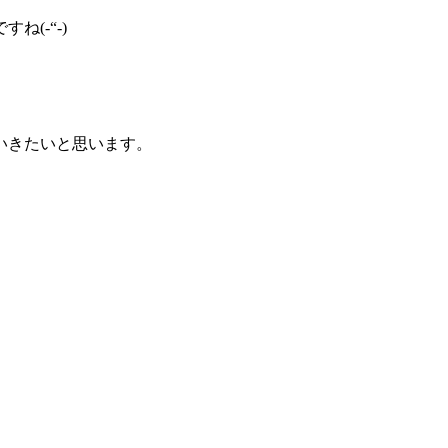
(-“-)
いきたいと思います。