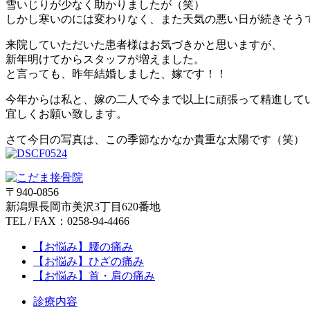
雪いじりが少なく助かりましたが（笑）
しかし寒いのには変わりなく、また天気の悪い日が続きそうですね
来院していただいた患者様はお気づきかと思いますが、
新年明けてからスタッフが増えました。
と言っても、昨年結婚しました、嫁です！！
今年からは私と、嫁の二人で今まで以上に頑張って精進して
宜しくお願い致します。
さて今日の写真は、この季節なかなか貴重な太陽です（笑）
〒940-0856
新潟県長岡市美沢3丁目620番地
TEL / FAX：0258-94-4466
【お悩み】腰の痛み
【お悩み】ひざの痛み
【お悩み】首・肩の痛み
診療内容