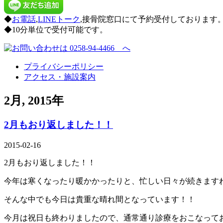
◆
お電話
,
LINEトーク
,接骨院窓口にて予約受付しております
◆10分単位で受付可能です。
プライバシーポリシー
アクセス・施設案内
2月, 2015年
2月もおり返しました！！
2015-02-16
2月もおり返しました！！
今年は寒くなったり暖かかったりと、忙しい日々が続きます
そんな中でも今日は貴重な晴れ間となっています！！
今月は祝日も終わりましたので、通常通り診療をおこなって