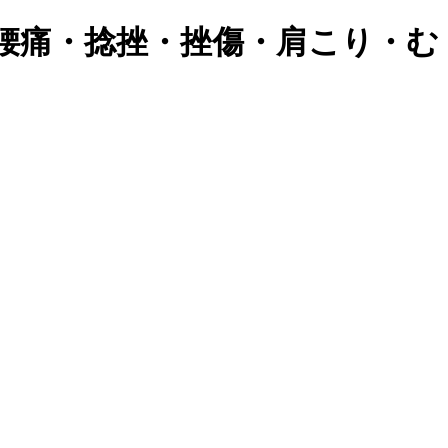
腰痛・捻挫・挫傷・肩こり・む