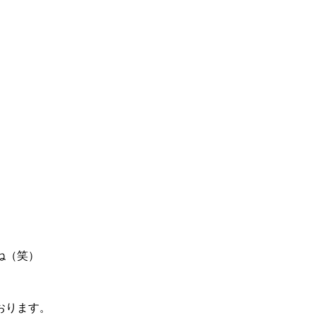
。
ね（笑）
おります。