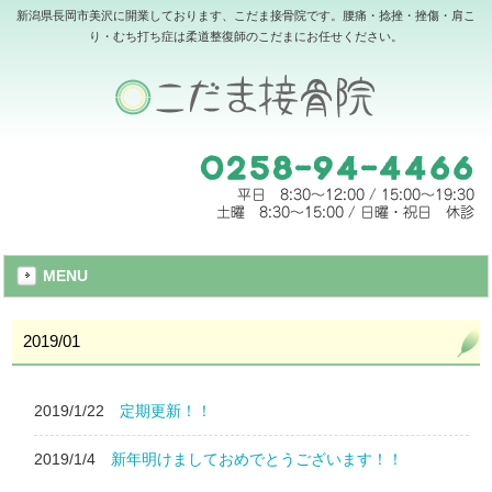
新潟県長岡市美沢に開業しております、こだま接骨院です。腰痛・捻挫・挫傷・肩こ
り・むち打ち症は柔道整復師のこだまにお任せください。
MENU
2019/01
2019/1/22
定期更新！！
2019/1/4
新年明けましておめでとうございます！！