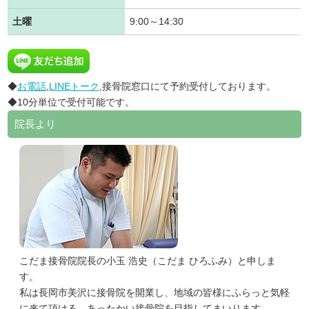
土曜
9:00～14:30
◆
お電話
,
LINEトーク
,接骨院窓口にて予約受付しております。
◆10分単位で受付可能です。
院長より
こだま接骨院院長の小玉 浩史（こだま ひろふみ）と申しま
す。
私は長岡市美沢に接骨院を開業し、地域の皆様にふらっと気軽
に来て頂ける、あったかい接骨院を目指してまいります。