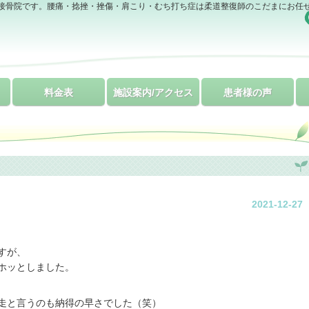
接骨院です。腰痛・捻挫・挫傷・肩こり・むち打ち症は柔道整復師のこだまにお任
料金表
施設案内/アクセス
患者様の声
2021-12-27
すが、
ホッとしました。
走と言うのも納得の早さでした（笑）