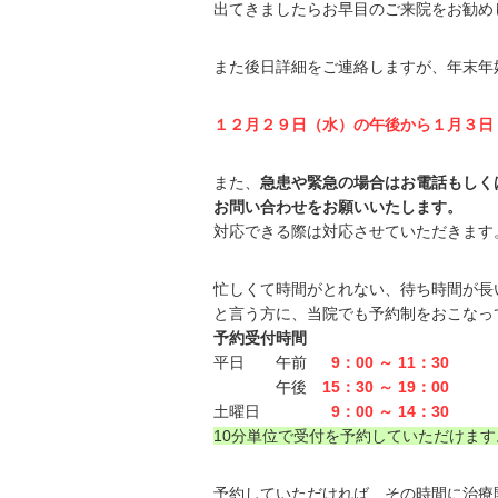
出てきましたらお早目のご来院をお勧め
また後日詳細をご連絡しますが、年末年
１２月２９日（水）の午後から１月３日
また、
急患や緊急の場合はお電話もしくは
お問い合わせをお願いいたします。
対応できる際は対応させていただきます
忙しくて時間がとれない、待ち時間が長
と言う方に、当院でも予約制をおこなっ
予約受付時間
平日 午前
9：00 ～ 11：30
午後
15：30 ～ 19：00
土曜日
9：00 ～ 14：30
10分単位で受付を予約していただけます
予約していただければ、その時間に治療