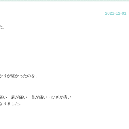
2021-12-01
た。
）
。
かりが遅かったのを、
痛い・肩が痛い・首が痛い・ひざが痛い
なりました。