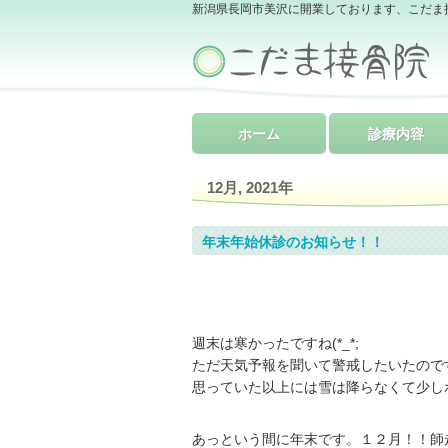
新潟県長岡市美沢に開業しております、こだま
ホーム
診療内容
12月, 2021年
年末年始休診のお知らせ！！
週末は寒かったですね(*_*;
ただ天気予報を聞いて警戒したいたので
思っていた以上には雪は降らなくて少し
あっという間に年末です。１２月！！師