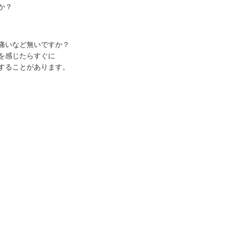
か？
痛いなど無いですか？
を感じたらすぐに
することがあります。