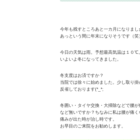
今年も残すところあと一カ月になりまし
あっという間に年末になりそうです（笑
今日の天気は雨。予想最高気温は１０℃
いよいよ冬になってきました。
冬支度はお済ですか？
当院では徐々に始めました。少し取り掛
反省しております(*_*;
冬囲い・タイヤ交換・大掃除などで腰が
など無いですか？ちなみに私は腰が痛く
痛みが出た時が治し時です。
お早目のご来院をお勧めします。