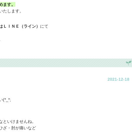
めます。
いたします。
はＬＩＮＥ（ライン）
にて
。
2021-12-18
*_*;
なといけませんね。
ひざ・肘が痛いなど