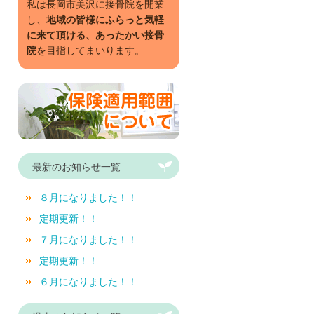
私は長岡市美沢に接骨院を開業
し、
地域の皆様にふらっと気軽
に来て頂ける、あったかい接骨
院
を目指してまいります。
最新のお知らせ一覧
８月になりました！！
定期更新！！
７月になりました！！
定期更新！！
６月になりました！！