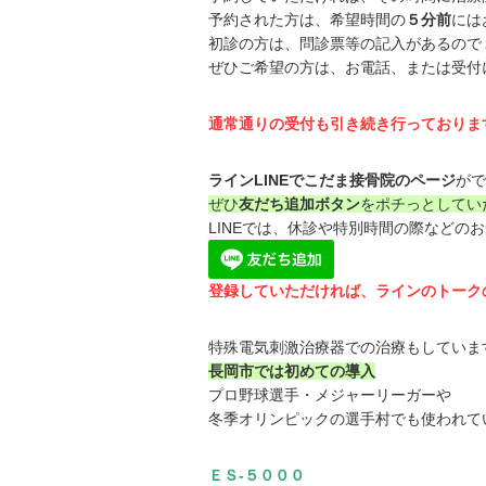
予約された方は、希望時間の
５分前
には
初診の方は、問診票等の記入があるので
ぜひご希望の方は、お電話、または受付
通常通りの受付も引き続き行っておりま
ラインLINEでこだま接骨院のページ
がで
ぜひ
友だち追加ボタン
をポチっとしてい
LINEでは、休診や特別時間の際などの
登録していただければ、ラインのトーク
特殊電気刺激治療器での治療もしていま
長岡市では初めての導入
プロ野球選手・メジャーリーガーや
冬季オリンピックの選手村でも使われて
ＥＳ-５０００