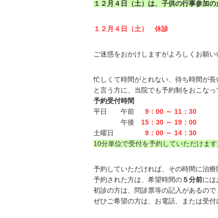
１２月４日（土）は、子供の行事参加の
１２月４日（土） 休診
ご迷惑をおかけしますがよろしくお願い
忙しくて時間がとれない、待ち時間が長
と言う方に、当院でも予約制をおこなっ
予約受付時間
平日 午前
9：00 ～ 11：30
午後
15：30 ～ 19：00
土曜日
9：00 ～ 14：30
10分単位で受付を予約していただけます
予約していただければ、その時間に治療
予約された方は、希望時間の
５分前
には
初診の方は、問診票等の記入があるので
ぜひご希望の方は、お電話、または受付