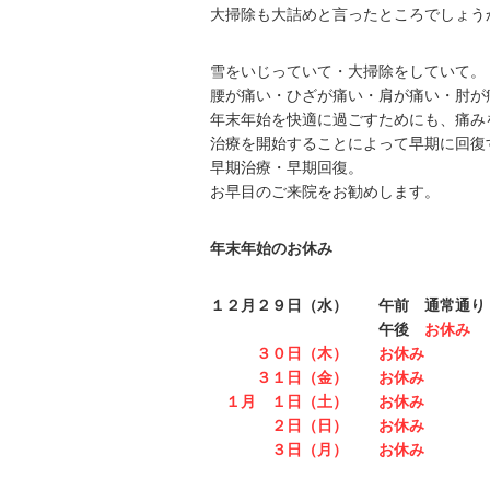
大掃除も大詰めと言ったところでしょう
雪をいじっていて・大掃除をしていて。
腰が痛い・ひざが痛い・肩が痛い・肘が
年末年始を快適に過ごすためにも、痛み
治療を開始することによって早期に回復
早期治療・早期回復。
お早目のご来院をお勧めします。
年末年始のお休み
１２月２９日（水） 午前 通常通り
午後
お休み
３０日（木） お休み
３１日（金） お休み
１月 １日（土） お休み
２日（日） お休み
３日（月） お休み