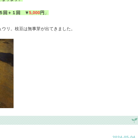
５回＋１回 ￥
5,000
円
」
ュウリ。枝豆は無事芽が出てきました。
2024-05-04