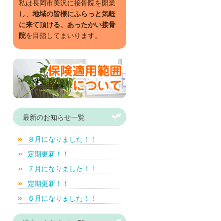
私は長岡市美沢に接骨院を開業
し、
地域の皆様にふらっと気軽
に来て頂ける、あったかい接骨
院
を目指してまいります。
最新のお知らせ一覧
８月になりました！！
定期更新！！
７月になりました！！
定期更新！！
６月になりました！！