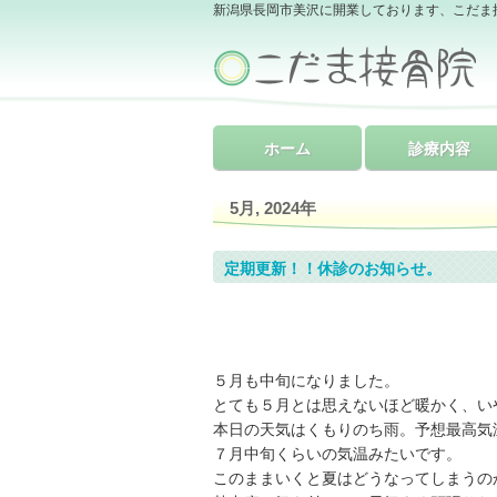
新潟県長岡市美沢に開業しております、こだま
ホーム
診療内容
5月, 2024年
定期更新！！休診のお知らせ。
５月も中旬になりました。
とても５月とは思えないほど暖かく、いや暑
本日の天気はくもりのち雨。予想最高気
７月中旬くらいの気温みたいです。
このままいくと夏はどうなってしまうの