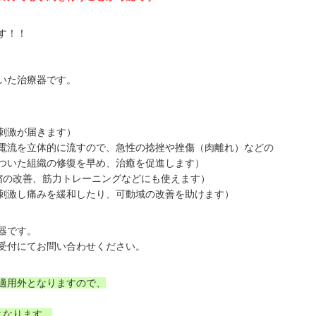
す！！
いた治療器です。
激が届きます）
流を立体的に流すので、急性の捻挫や挫傷（肉離れ）などの
の修復を早め、治癒を促進します）
改善、筋力トレーニングなどにも使えます）
刺激し痛みを緩和したり、可動域の改善を助けます）
器です。
受付にてお問い合わせください。
適用外となりますので、
となります。