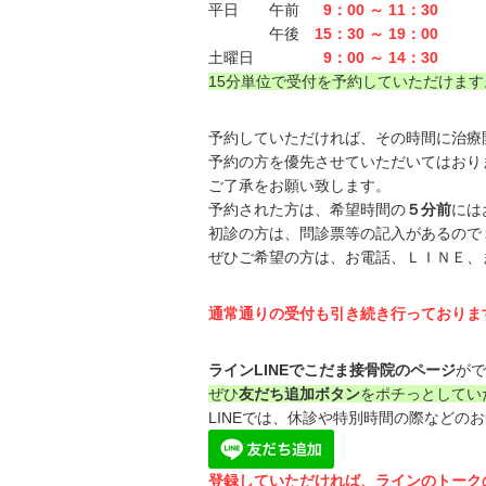
平日 午前
9：00 ～ 11：30
午後
15：30 ～ 19：00
土曜日
9：00 ～ 14：30
15分単位で受付を予約していただけます
予約していただければ、その時間に治療
予約の方を優先させていただいてはおり
ご了承をお願い致します。
予約された方は、希望時間の
５分前
には
初診の方は、問診票等の記入があるので
ぜひご希望の方は、お電話、ＬＩＮＥ、
通常通りの受付も引き続き行っておりま
ラインLINEでこだま接骨院のページ
がで
ぜひ
友だち追加ボタン
をポチっとしてい
LINEでは、休診や特別時間の際などの
登録していただければ、ラインのトーク