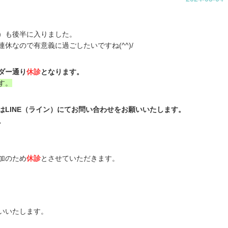
）も後半に入りました。
休なので有意義に過ごしたいですね(^^)/
ダー通り
休診
となります。
す。
はLINE（ライン）にてお問い合わせをお願いいたします。
。
加のため
休診
とさせていただきます。
いいたします。