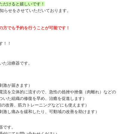
ただけると嬉しいです！
お知らせをさせていただいております。
の方でも予約を行うことが可能です！
す！！
いた治療器です。
激が届きます）
流を立体的に流すので、急性の捻挫や挫傷（肉離れ）などの
の修復を早め、治癒を促進します）
改善、筋力トレーニングなどにも使えます）
刺激し痛みを緩和したり、可動域の改善を助けます）
器です。
受付にてお問い合わせください。