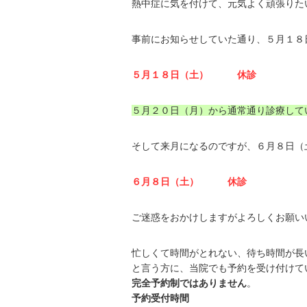
熱中症に気を付けて、元気よく頑張りた
事前にお知らせしていた通り、５月１８
５月１８日（土） 休診
５月２０日（月）から通常通り診療して
そして来月になるのですが、６月８日（
６月８日（土） 休診
ご迷惑をおかけしますがよろしくお願い
忙しくて時間がとれない、待ち時間が長
と言う方に、当院でも予約を受け付けて
完全予約制ではありません
。
予約受付時間