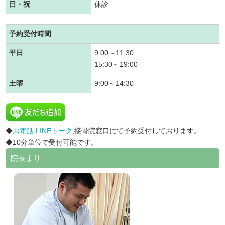
日・祝
休診
予約受付時間
平日
9:00～11:30
15:30～19:00
土曜
9:00～14:30
◆
お電話
,
LINEトーク
,接骨院窓口にて予約受付しております。
◆10分単位で受付可能です。
院長より