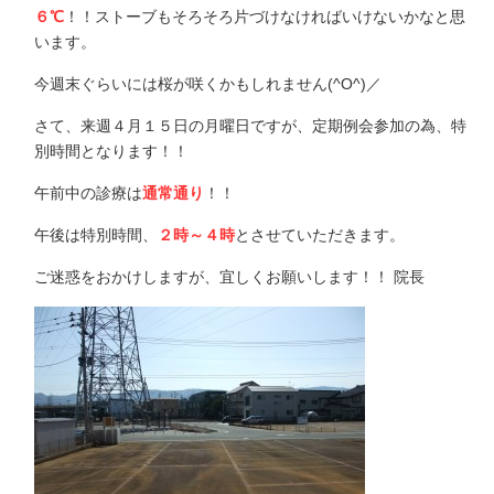
６℃
！！ストーブもそろそろ片づけなければいけないかなと思
います。
今週末ぐらいには桜が咲くかもしれません(^O^)／
さて、来週４月１５日の月曜日ですが、定期例会参加の為、特
別時間となります！！
午前中の診療は
通常通り
！！
午後は特別時間、
２時～４時
とさせていただきます。
ご迷惑をおかけしますが、宜しくお願いします！！ 院長