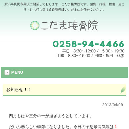
新潟県長岡市美沢に開業しております、こだま接骨院です。腰痛・捻挫・挫傷・肩こ
り・むち打ち症は柔道整復師のこだまにお任せください。
MENU
お知らせ！！
2013/04/09
四月もはや三分の一が過ぎようとしています。
だいぶ春らしい季節になりました。今日の予想最高気温は
１