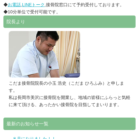
◆
お電話
,
LINEトーク
,接骨院窓口にて予約受付しております。
◆10分単位で受付可能です。
院長より
こだま接骨院院長の小玉 浩史（こだま ひろふみ）と申しま
す。
私は長岡市美沢に接骨院を開業し、地域の皆様にふらっと気軽
に来て頂ける、あったかい接骨院を目指してまいります。
最新のお知らせ一覧
８月になりました！！