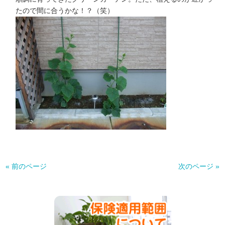
たので間に合うかな！？（笑）
« 前のページ
次のページ »