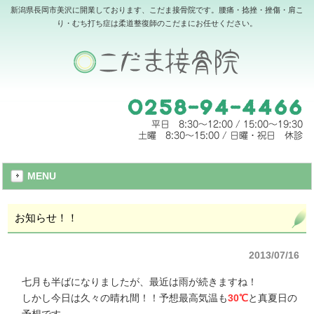
新潟県長岡市美沢に開業しております、こだま接骨院です。腰痛・捻挫・挫傷・肩こ
り・むち打ち症は柔道整復師のこだまにお任せください。
MENU
お知らせ！！
2013/07/16
七月も半ばになりましたが、最近は雨が続きますね！
しかし今日は久々の晴れ間！！予想最高気温も
30℃
と真夏日の