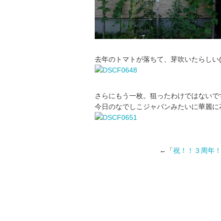
去年のトマトが落ちて、芽吹いたらしい
さらにもう一枚。狙ったわけではないで
今日のなでしこジャパンみたいに華麗に花
←「
祝！！３周年