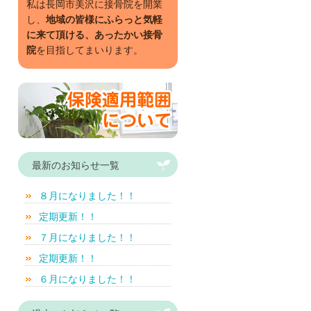
私は長岡市美沢に接骨院を開業
し、
地域の皆様にふらっと気軽
に来て頂ける、あったかい接骨
院
を目指してまいります。
最新のお知らせ一覧
８月になりました！！
定期更新！！
７月になりました！！
定期更新！！
６月になりました！！