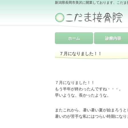
新潟県長岡市美沢に開業しております、こだま
ホーム
診療内容
７月になりました！！
７月になりました！！
もう半年が終わったんですね・・・。
早いような、長かったような。
またこれから、暑い暑い夏が始まろうと
暑いのが苦手な私にはつらい時期になりま