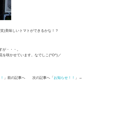
(笑)美味しいトマトができるかな！？
すが・・・。
を咲かせています。なでしこ(^O^)／
！！
」前の記事へ 次の記事へ「
お知らせ！！
」→