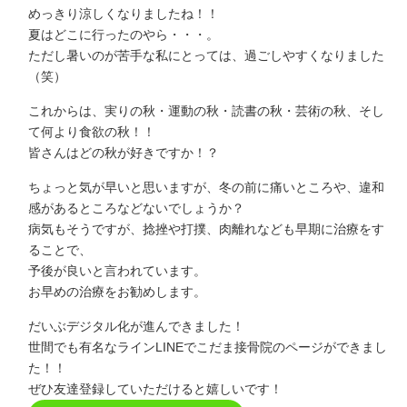
めっきり涼しくなりましたね！！
夏はどこに行ったのやら・・・。
ただし暑いのが苦手な私にとっては、過ごしやすくなりました
（笑）
これからは、実りの秋・運動の秋・読書の秋・芸術の秋、そし
て何より食欲の秋！！
皆さんはどの秋が好きですか！？
ちょっと気が早いと思いますが、冬の前に痛いところや、違和
感があるところなどないでしょうか？
病気もそうですが、捻挫や打撲、肉離れなども早期に治療をす
ることで、
予後が良いと言われています。
お早めの治療をお勧めします。
だいぶデジタル化が進んできました！
世間でも有名なラインLINEでこだま接骨院のページができまし
た！！
ぜひ友達登録していただけると嬉しいです！