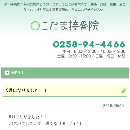
新潟県長岡市美沢に開業しております、こだま接骨院です。腰痛・捻挫・挫傷・肩こ
り・むち打ち症は柔道整復師のこだまにお任せください。
MENU
9月になりました！！
2015/09/04
9月になりました！！
バタバタしていて、遅くなりました(-“-)