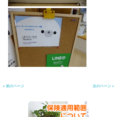
« 前のページ
次のページ »