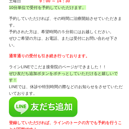
土曜日
9：00 ～ 14：30
10分単位で受付を予約していただけます。
予約していただければ、その時間に治療開始させていただきま
す。
予約された方は、希望時間の５分前にはお越しください。
ぜひご希望の方は、お電話、または受付にお問い合わせ下さ
い。
通常通りの受付も引き続き行っております。
ラインLINEでこだま接骨院のページ
ができました！！
ぜひ
友だち追加ボタン
をポチっとしていただけると嬉しいで
す！
LINEでは、休診や特別時間の際などのお知らせをさせていただ
いております。
登録していただければ、ラインのトークの方でも予約を行うこ