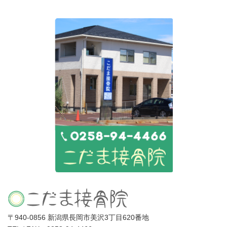
〒940-0856 新潟県長岡市美沢3丁目620番地