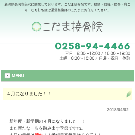
新潟県長岡市美沢に開業しております、こだま接骨院です。腰痛・捻挫・挫傷・肩こ
り・むち打ち症は柔道整復師のこだまにお任せください。
MENU
４月になりました！！
2018/04/02
新年度・新学期の４月になりました！！
また新たな一歩を踏み出す季節ですね。