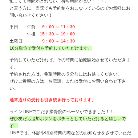
忙しくて時間がとれない、待ち時間が長い・・・。
と言う方に、当院でも予約制をおこなっているのでお気軽にお
問い合わせください！
平日 午前
9：00 ～ 11：30
午後
15：30 ～ 19：00
土曜日
9：00 ～ 14：30
10分単位で受付を予約していただけます。
予約していただければ、その時間に治療開始させていただきま
す。
予約された方は、希望時間の５分前にはお越しください。
ぜひご希望の方は、お電話、または受付にお問い合わせ下さ
い。
通常通りの受付も引き続き行っております。
ラインLINEでこだま接骨院のページ
ができました！！
ぜひ
友だち追加ボタン
をポチっとしていただけると嬉しいで
す！
LINEでは、休診や特別時間の際などのお知らせをさせていただ