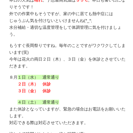
本日の天気は
晴れ
。予想最高気温は
３５℃
。本日も暑い日にな
りそうです！
外での作業中もそうですが、家の中に居ても熱中症には
じゅうぶん気を付けないといけませんね(*_*;
水分補給・適切な温度管理をして体調管理に気を付けましょ
う。
もうすぐ長岡祭りですね。毎年のことですがワクワクしてしま
います(笑)
今年は花火の両日２日（木）、３日（金）を休診とさせていた
だきます。
８月
１日（水） 通常通り
２日（木） 休診
３日（金） 休診
４日（土） 通常通り
また休診となっていますが、緊急の場合はお電話をお願いいた
します。
対応できる際は対応させていただきます。