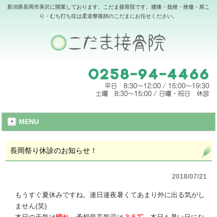
新潟県長岡市美沢に開業しております、こだま接骨院です。腰痛・捻挫・挫傷・肩こ
り・むち打ち症は柔道整復師のこだまにお任せください。
MENU
長岡祭り休診のお知らせ！
2018/07/21
もうすぐ夏休みですね。連日連夜暑くてあまり外に出る気がし
ません(笑)