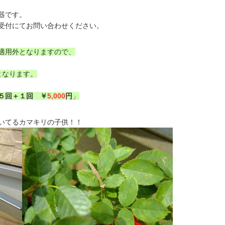
器です。
受付にてお問い合わせください。
適用外となりますので、
となります。
５回＋１回 ￥
5,000
円
」
いてるカマキリの子供！！