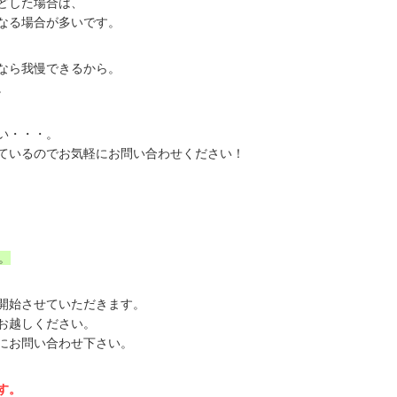
どした場合は、
なる場合が多いです。
なら我慢できるから。
。
い・・・。
ているのでお気軽にお問い合わせください！
。
開始させていただきます。
お越しください。
にお問い合わせ下さい。
す。