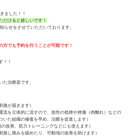
きました！！
ただけると嬉しいです！
お知らせをさせていただいております。
の方でも予約を行うことが可能です！
す！！
いた治療器です。
激が届きます）
流を立体的に流すので、急性の捻挫や挫傷（肉離れ）などの
の修復を早め、治癒を促進します）
改善、筋力トレーニングなどにも使えます）
刺激し痛みを緩めたり、可動域の改善を助けます）