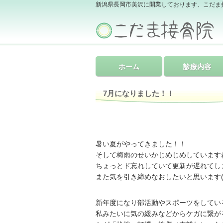
新潟県長岡市美沢に開業しております、こだま
ホーム
診療内容
7月になりました！！
暑い夏がやってきました！！
そして梅雨のせいかじめじめしていますね(
ちょっとド忘れしていて更新が遅れてし
また気を引き締めなおしたいと思います(
新年度になり部活動やスポーツをしてい
私みたいに気の緩みなどからケガに繋が