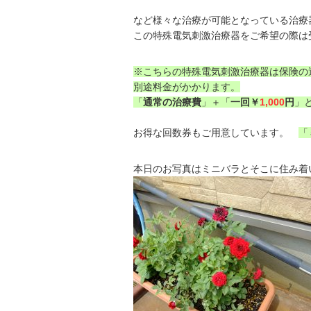
など様々な治療が可能となっている治療
この特殊電気刺激治療器をご希望の際は
※こちらの特殊電気刺激治療器は保険の
別途料金がかかります。
「
通常の治療費
」＋「
一回￥
1,000
円
」
お得な回数券もご用意しています。
「
本日のお写真はミニバラとそこに住み着