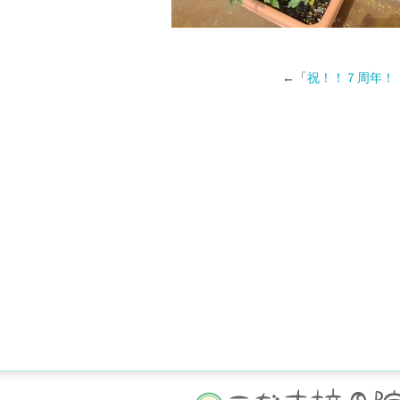
←「
祝！！７周年！