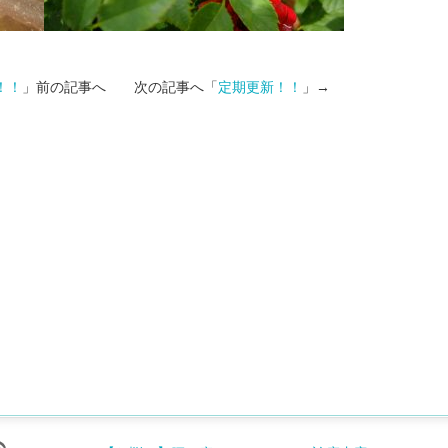
！！
」前の記事へ 次の記事へ「
定期更新！！
」→