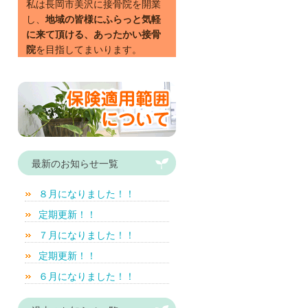
私は長岡市美沢に接骨院を開業
し、
地域の皆様にふらっと気軽
に来て頂ける、あったかい接骨
院
を目指してまいります。
最新のお知らせ一覧
８月になりました！！
定期更新！！
７月になりました！！
定期更新！！
６月になりました！！