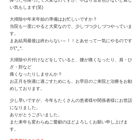
降ったら降ったで大変なのですが、やはり雪景色がないと寂し
い気もします(笑)
大掃除や年末年始の準備はお忙しいですか？
当院も一度にやると大変なので、少しづつ少しづつやっていま
す。
まあ結局最後は終わらない～！！とあせって一気にやるのです
が(*_*;
大掃除や片付けなどをしていると、腰が痛くなったり、肩・ひ
ざ・肘など
痛くなったりしませんか？
お正月を快適に過ごすためにも、お早目のご来院と治療をお勧
めしております。
少し早いですが、今年もたくさんの患者様や関係者様にお世話
になりました。
ありがとうございました。
また来年も変わらぬご愛顧のほどよろしくお願い申し上げま
す。