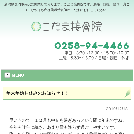
新潟県長岡市美沢に開業しております、こだま接骨院です。腰痛・捻挫・挫傷・肩こ
り・むち打ち症は柔道整復師のこだまにお任せください。
MENU
年末年始お休みのお知らせ！！
2019/12/18
早いもので、１２月も中旬を過ぎあっという間に年末ですね。
今年も昨年に続き、あまり雪も降らず過ごしやすいです。