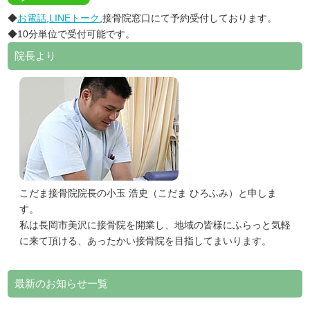
◆
お電話
,
LINEトーク
,接骨院窓口にて予約受付しております。
◆10分単位で受付可能です。
院長より
こだま接骨院院長の小玉 浩史（こだま ひろふみ）と申しま
す。
私は長岡市美沢に接骨院を開業し、地域の皆様にふらっと気軽
に来て頂ける、あったかい接骨院を目指してまいります。
最新のお知らせ一覧