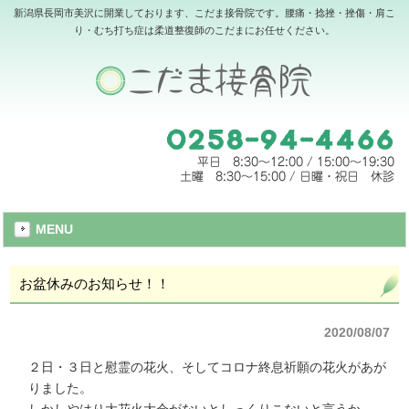
新潟県長岡市美沢に開業しております、こだま接骨院です。腰痛・捻挫・挫傷・肩こ
り・むち打ち症は柔道整復師のこだまにお任せください。
MENU
お盆休みのお知らせ！！
2020/08/07
２日・３日と慰霊の花火、そしてコロナ終息祈願の花火があが
りました。