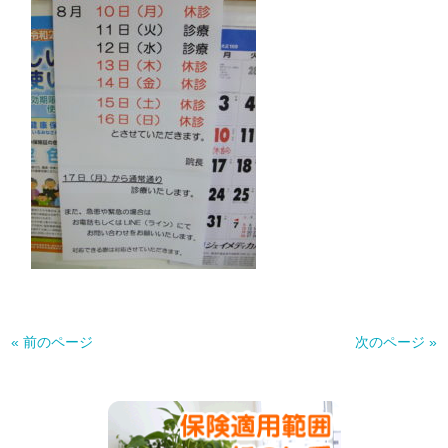
« 前のページ
次のページ »