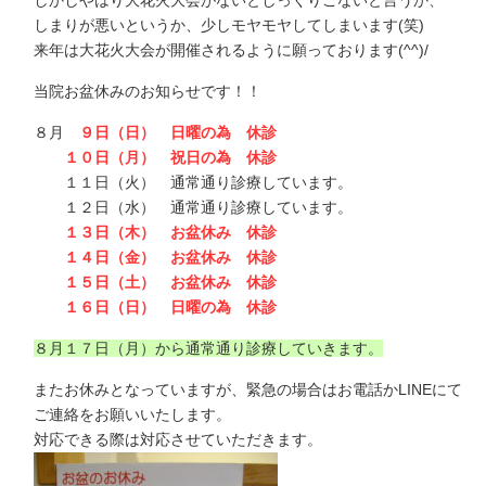
しかしやはり大花火大会がないとしっくりこないと言うか、
しまりが悪いというか、少しモヤモヤしてしまいます(笑)
来年は大花火大会が開催されるように願っております(^^)/
当院お盆休みのお知らせです！！
８月
９日（日） 日曜の為 休診
１０日（月） 祝日の為 休診
１１日（火） 通常通り診療しています。
１２日（水） 通常通り診療しています。
１３日（木） お盆休み 休診
１４日（金） お盆休み 休診
１５日（土） お盆休み 休診
１６日（日） 日曜の為 休診
８月１７日（月）から通常通り診療していきます。
またお休みとなっていますが、緊急の場合はお電話かLINEにて
ご連絡をお願いいたします。
対応できる際は対応させていただきます。