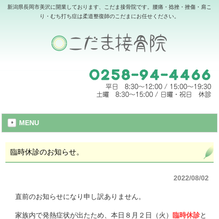
新潟県長岡市美沢に開業しております、こだま接骨院です。腰痛・捻挫・挫傷・肩こ
り・むち打ち症は柔道整復師のこだまにお任せください。
MENU
臨時休診のお知らせ。
2022/08/02
直前のお知らせになり申し訳ありません。
家族内で発熱症状が出たため、本日８月２日（火）
臨時休診
と