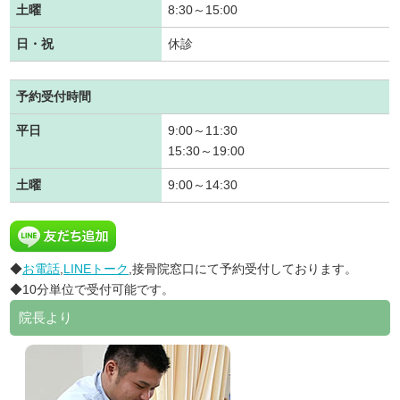
土曜
8:30～15:00
日・祝
休診
予約受付時間
平日
9:00～11:30
15:30～19:00
土曜
9:00～14:30
◆
お電話
,
LINEトーク
,接骨院窓口にて予約受付しております。
◆10分単位で受付可能です。
院長より