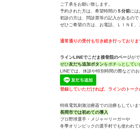
ご了承をお願い致します。
予約された方は、希望時間の
５分前
には
初診の方は、問診票等の記入があるので
ぜひご希望の方は、お電話、ＬＩＮＥ、
通常通りの受付も引き続き行っておりま
ラインLINEでこだま接骨院のページ
がで
ぜひ
友だち追加ボタン
をポチっとしてい
LINEでは、休診や特別時間の際などの
登録していただければ、ラインのトーク
特殊電気刺激治療器での治療もしていま
長岡市では初めての導入
プロ野球選手・メジャーリーガーや
冬季オリンピックの選手村でも使われて