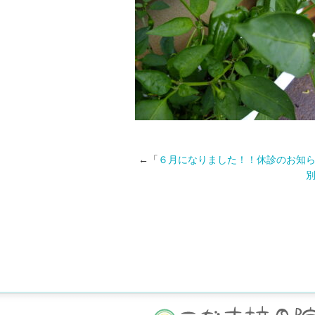
←「
６月になりました！！休診のお知