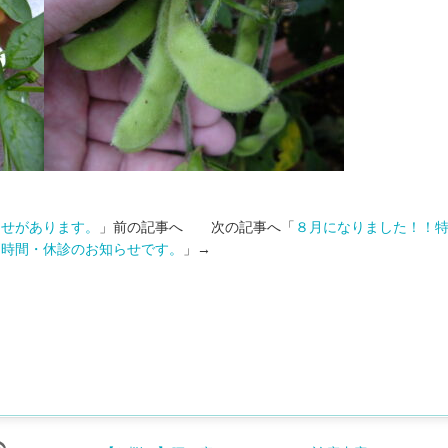
らせがあります。
」前の記事へ 次の記事へ「
８月になりました！！
別時間・休診のお知らせです。
」→