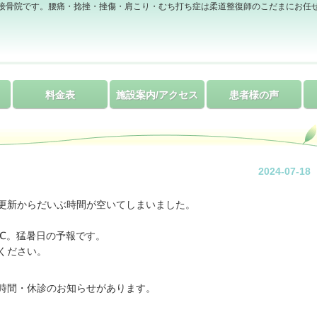
接骨院です。腰痛・捻挫・挫傷・肩こり・むち打ち症は柔道整復師のこだまにお任
料金表
施設案内/アクセス
患者様の声
2024-07-18
更新からだいぶ時間が空いてしまいました。
℃。猛暑日の予報です。
ください。
時間・休診のお知らせがあります。