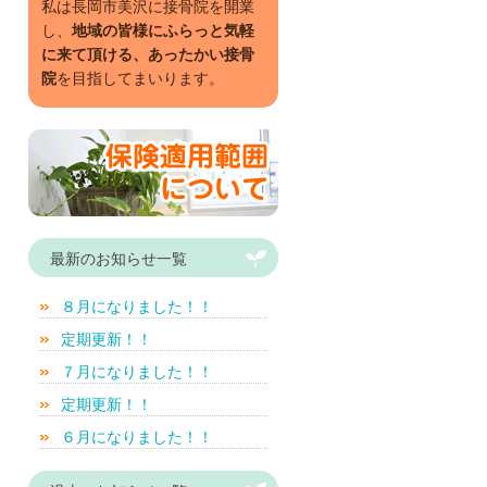
私は長岡市美沢に接骨院を開業
し、
地域の皆様にふらっと気軽
に来て頂ける、あったかい接骨
院
を目指してまいります。
最新のお知らせ一覧
８月になりました！！
定期更新！！
７月になりました！！
定期更新！！
６月になりました！！