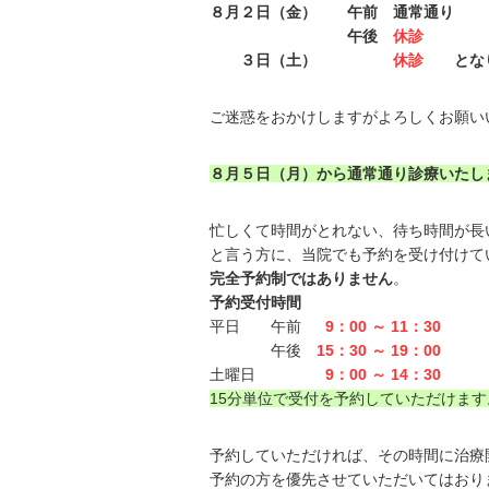
８月２日（金） 午前 通常通り
午後
休診
３日（土）
休診
となり
ご迷惑をおかけしますがよろしくお願い
８月５日（月）から通常通り診療いたし
忙しくて時間がとれない、待ち時間が長
と言う方に、当院でも予約を受け付けて
完全予約制ではありません
。
予約受付時間
平日 午前
9：00 ～ 11：30
午後
15：30 ～ 19：00
土曜日
9：00 ～ 14：30
15分単位で受付を予約していただけます
予約していただければ、その時間に治療
予約の方を優先させていただいてはおり