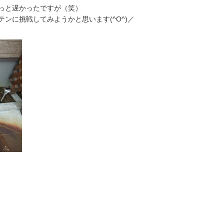
っと遅かったですが（笑）
ンに挑戦してみようかと思います(^O^)／