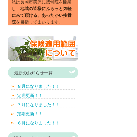
私は長岡市美沢に接骨院を開業
し、
地域の皆様にふらっと気軽
に来て頂ける、あったかい接骨
院
を目指してまいります。
最新のお知らせ一覧
８月になりました！！
定期更新！！
７月になりました！！
定期更新！！
６月になりました！！