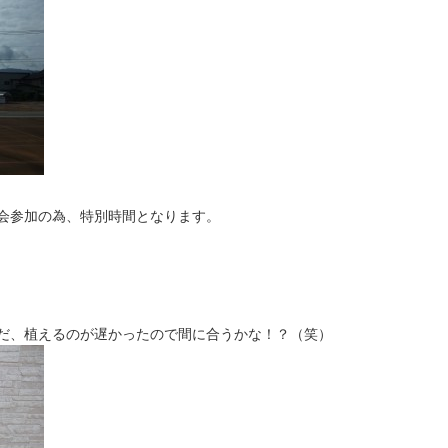
会参加の為、特別時間となります。
だ、植えるのが遅かったので間に合うかな！？（笑）