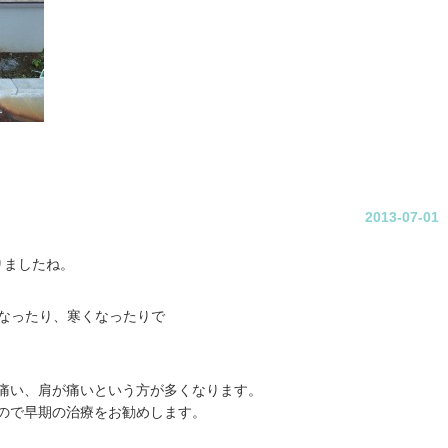
2013-07-01
りましたね。
なったり、寒くなったりで
痛い、肩が痛いという方が多くなります。
ので早期の治療をお勧めします。