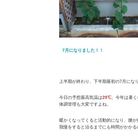
7月になりました！！
上半期が終わり、下半期最初の7月にな
今日の予想最高気温は
29℃
。今年は暑く
体調管理も大変ですよね。
暖かくなってくると活動的になり、腰が
我慢をすると治るまでにも時間がかかる