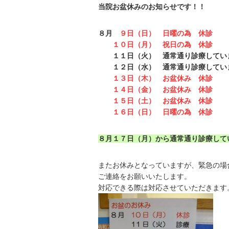
当院お盆休みのお知らせです！！
８月
９日（日） 日曜の為 休診
１０日（月） 祝日の為 休診
１１日（火） 通常通り診療してい
１２日（水） 通常通り診療してい
１３日（木） お盆休み 休診
１４日（金） お盆休み 休診
１５日（土） お盆休み 休診
１６日（日） 日曜の為 休診
８月１７日（月）から通常通り診療して
またお休みとなっていますが、緊急の場合
ご連絡をお願いいたします。
対応できる際は対応させていただきます