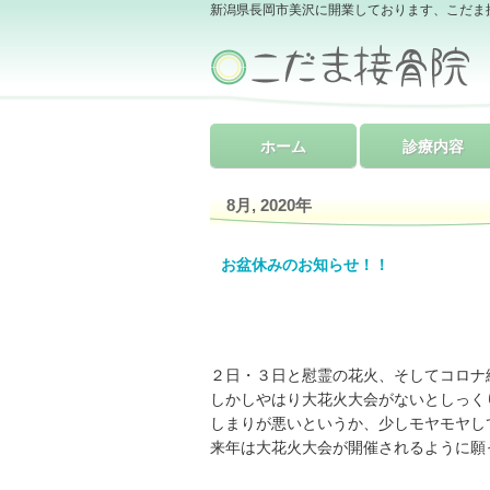
新潟県長岡市美沢に開業しております、こだま
ホーム
診療内容
8月, 2020年
お盆休みのお知らせ！！
２日・３日と慰霊の花火、そしてコロナ
しかしやはり大花火大会がないとしっく
しまりが悪いというか、少しモヤモヤして
来年は大花火大会が開催されるように願って