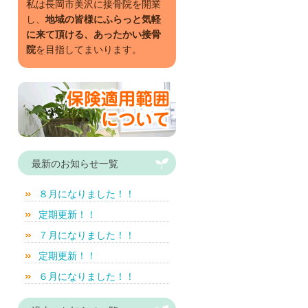
私は長岡市美沢に接骨院を開業
し、
地域の皆様にふらっと気軽
に来て頂ける、あったかい接骨
院
を目指してまいります。
最新のお知らせ一覧
８月になりました！！
定期更新！！
７月になりました！！
定期更新！！
６月になりました！！