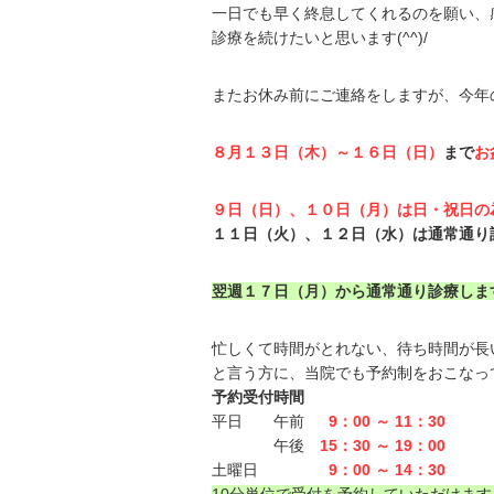
一日でも早く終息してくれるのを願い、
診療を続けたいと思います(^^)/
またお休み前にご連絡をしますが、今年
８月１３日（木）～１６日（日）
まで
お
９日（日）、１０日（月）は日・祝日の
１１日（火）、１２日（水）は通常通り
翌週１７日（月）から通常通り診療しま
忙しくて時間がとれない、待ち時間が長
と言う方に、当院でも予約制をおこなっ
予約受付時間
平日 午前
9：00 ～ 11：30
午後
15：30 ～ 19：00
土曜日
9：00 ～ 14：30