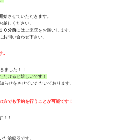
。
開始させていただきます。
お越しください。
１０分前
にはご来院をお願いします。
にお問い合わせ下さい。
す。
きました！！
ただけると嬉しいです！
お知らせをさせていただいております。
の方でも予約を行うことが可能です！
す！！
いた治療器です。