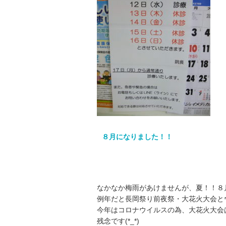
８月になりました！！
なかなか梅雨があけませんが、夏！！８
例年だと長岡祭り前夜祭・大花火大会と
今年はコロナウイルスの為、大花火大会
残念です(*_*)