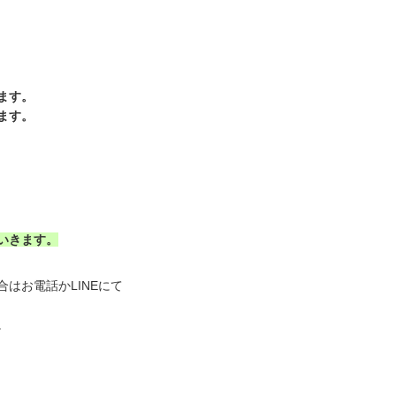
ます。
ます。
いきます。
はお電話かLINEにて
。